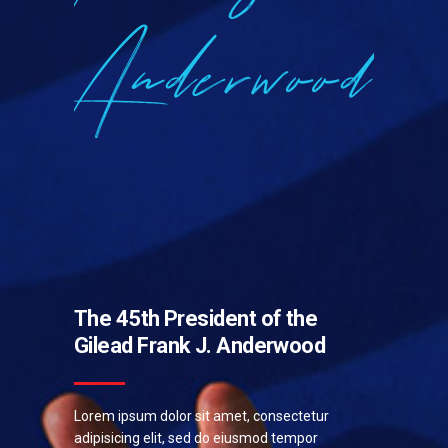
Anderwood
The 45th President of the
Gilead
Frank J. Anderwood
Lorem ipsum dolor sit amet, consectetur
adipisicing elit, sed do eiusmod tempor