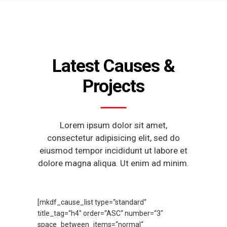
Latest Causes &
Projects
Lorem ipsum dolor sit amet,
consectetur adipisicing elit, sed do
eiusmod tempor incididunt ut labore et
dolore magna aliqua. Ut enim ad minim.
[mkdf_cause_list type=“standard“
title_tag=“h4″ order=“ASC“ number=“3″
space_between_items=“normal“