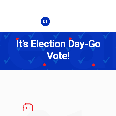
e a
It’s Election Day-Go
Vote!