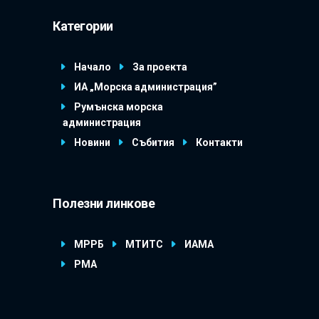
Категории
Начало
За проекта
ИА „Морска администрация”
Румънска морска
администрация
Новини
Събития
Контакти
Полезни линкове
МРРБ
МТИТС
ИАМА
РМА