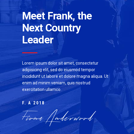
Meet Frank, the
Next
Country
Leader
Lorem ipsum dolor sit amet, consectetur
adipisicing elit, sed do eiusmod tempor
incididunt ut labore et dolore magna aliqua. Ut
enim ad minim veniam, quis nostrud
exercitation ullamco.
F. A 2018
Fiona Anderwood