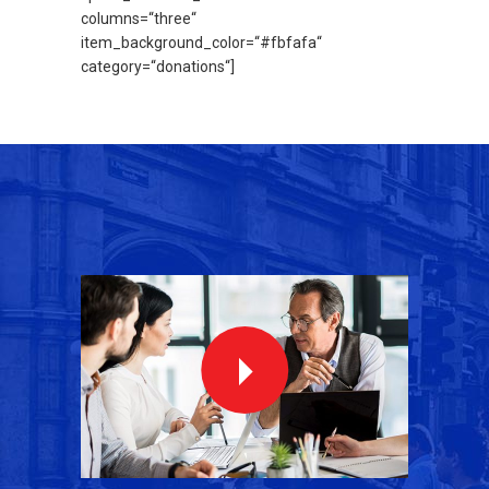
columns=“three“
item_background_color=“#fbfafa“
category=“donations“]