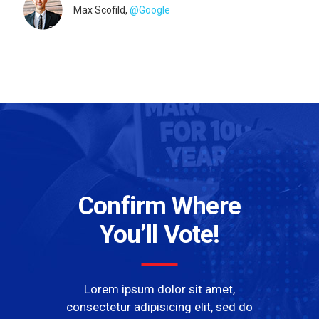
Max Scofild,
@Google
Confirm Where
You’ll Vote!
Lorem ipsum dolor sit amet,
consectetur adipisicing elit, sed do