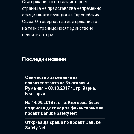
Съдържанието на тази интернет
страница не представлява непременно
официалната позиция на Европейския
Съюз. Отговорност за съдържанието
на тази страница носят единствено
нейните автори.
Последни новини
Съвместно заседание на
правителствата на България и
Румъния – 03.10.2017 г., гр. Варна,
България
На 14.09.2018 г. в гр. Кълъраш беше
подписан договор за финансиране на
проект Danube Safety Net
Откриваща среща по проект Danube
Safety Net