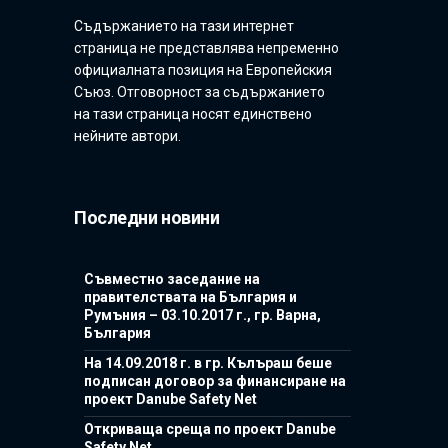
Съдържанието на тази интернет
страница не представлява непременно
официалната позиция на Европейския
Съюз. Отговорност за съдържанието
на тази страница носят единствено
нейните автори.
Последни новини
Съвместно заседание на
правителствата на България и
Румъния – 03.10.2017 г., гр. Варна,
България
На 14.09.2018 г. в гр. Кълъраш беше
подписан договор за финансиране на
проект Danube Safety Net
Откриваща среща по проект Danube
Safety Net