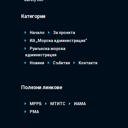
Категории
Начало
За проекта
ИА „Морска администрация”
Румънска морска
администрация
Новини
Събития
Контакти
Полезни линкове
МРРБ
МТИТС
ИАМА
РМА