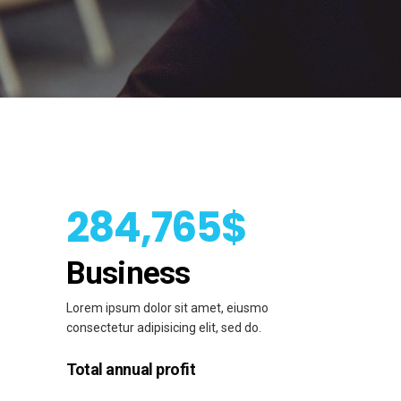
284,765$
Business
Lorem ipsum dolor sit amet, eiusmo
consectetur adipisicing elit, sed do.
Total annual profit