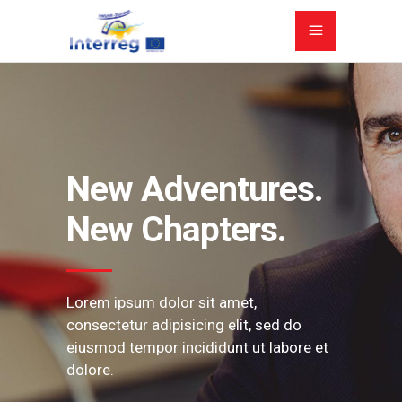
New Adventures.
New Chapters.
Lorem ipsum dolor sit amet,
consectetur adipisicing elit, sed do
eiusmod tempor incididunt ut labore et
dolore.