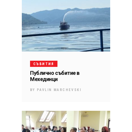
СЪБИТИЯ
Публично събитие в
Мехединци
BY
PAVLIN MARCHEVSKI