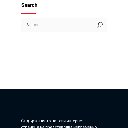
Search
Search
for:
Съдържанието на тази интернет
страница не представлява непременно