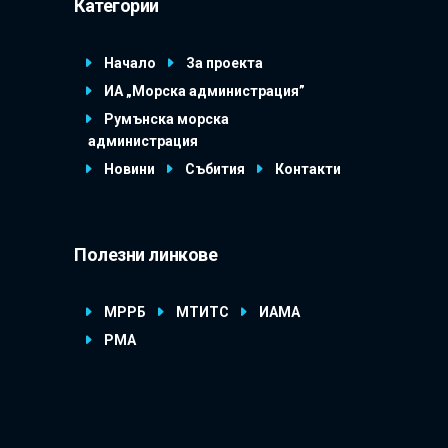
Категории
Начало
За проекта
ИА „Морска администрация”
Румънска морска
администрация
Новини
Събития
Контакти
Полезни линкове
МРРБ
МТИТС
ИАМА
РМА