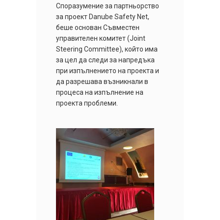
Споразумение за партньорство
за проект Danube Safety Net,
беше основан Съвместен
управителен комитет (Joint
Steering Committee), който има
за цел да следи за напредъка
при изпълнението на проекта и
да разрешава възникнали в
процеса на изпълнение на
проекта проблеми.