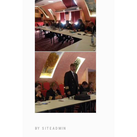
BY
SITEADMIN