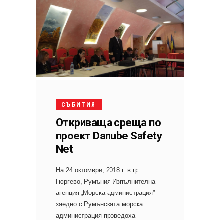
СЪБИТИЯ
Откриваща среща по
проект Danube Safety
Net
На 24 октомври, 2018 г. в гр.
Гюргево, Румъния Изпълнителна
агенция „Морска администрация”
заедно с Румънската морска
администрация проведоха