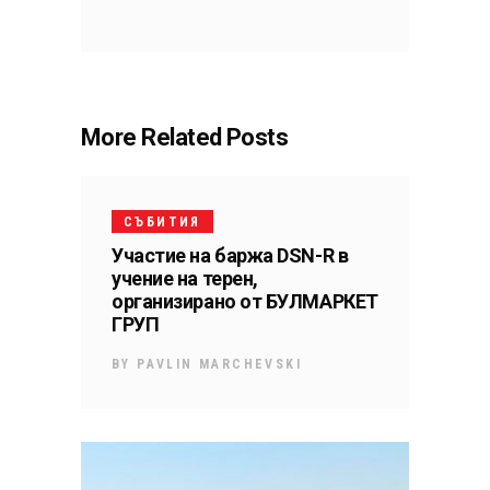
More Related Posts
СЪБИТИЯ
Участие на баржа DSN-R в
учение на терен,
организирано от БУЛМАРКЕТ
ГРУП
BY
PAVLIN MARCHEVSKI