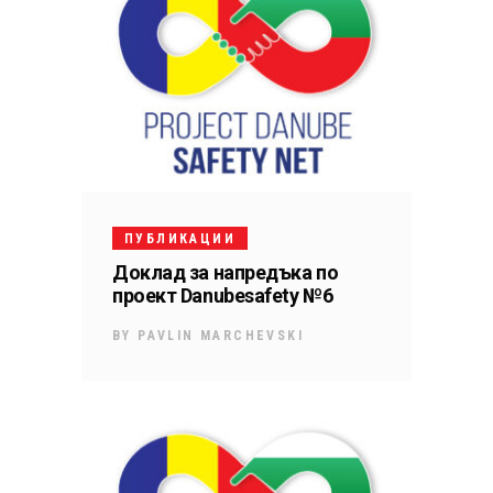
ПУБЛИКАЦИИ
Доклад за напредъка по
проект Danubesafety №6
BY
PAVLIN MARCHEVSKI