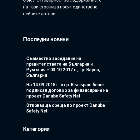
на тази страница носят единствено
нейните автори.
Последни новини
Съвместно заседание на
правителствата на България и
Румъния – 03.10.2017 г., гр. Варна,
България
На 14.09.2018 г. в гр. Кълъраш беше
подписан договор за финансиране на
проект Danube Safety Net
Откриваща среща по проект Danube
Safety Net
Категории