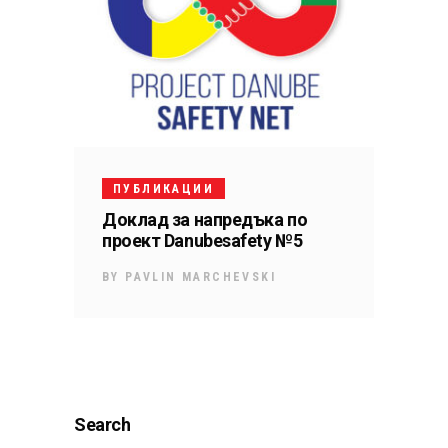
ПУБЛИКАЦИИ
Доклад за напредъка по
проект Danubesafety №5
BY
PAVLIN MARCHEVSKI
Search