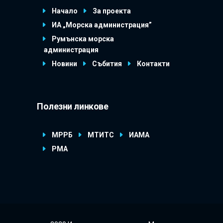
Начало
За проекта
ИА „Морска администрация”
Румънска морска
администрация
Новини
Събития
Контакти
Полезни линкове
МРРБ
МТИТС
ИАМА
РМА