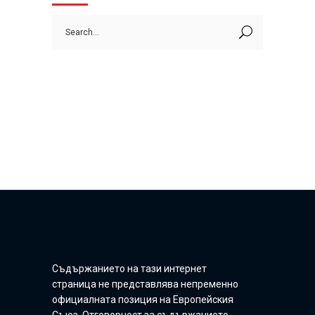
Search
for:
Съдържанието на тази интернет
страница не представлява непременно
официалната позиция на Европейския
Съюз. Отговорност за съдържанието