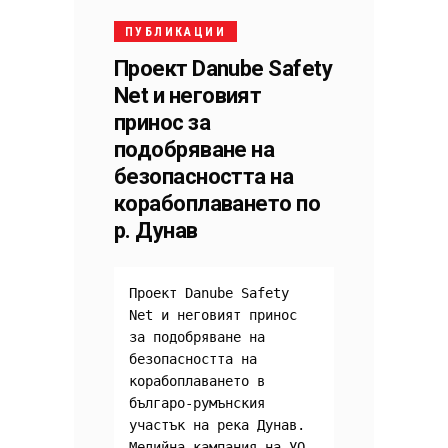
ПУБЛИКАЦИИ
Проект Danube Safety
Net и неговият
принос за
подобряване на
безопасността на
корабоплаването по
р. Дунав
Проект Danube Safety 
Net и неговият принос 
за подобряване на 
безопасността на 
корабоплаването в 
българо-румънския 
участък на река Дунав.

Медийна кампания на УО 