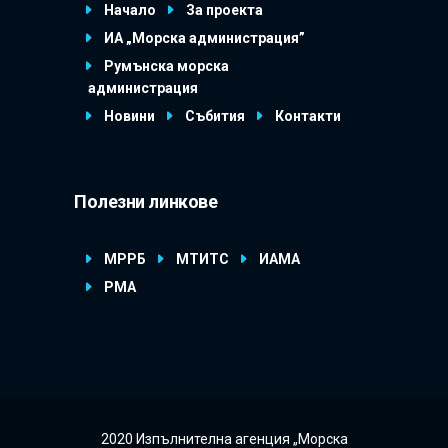
Начало
За проекта
ИА „Морска администрация”
Румънска морска
администрация
Новини
Събития
Контакти
Полезни линкове
МРРБ
МТИТС
ИАМА
РМА
2020 Изпълнителна агенция „Морска