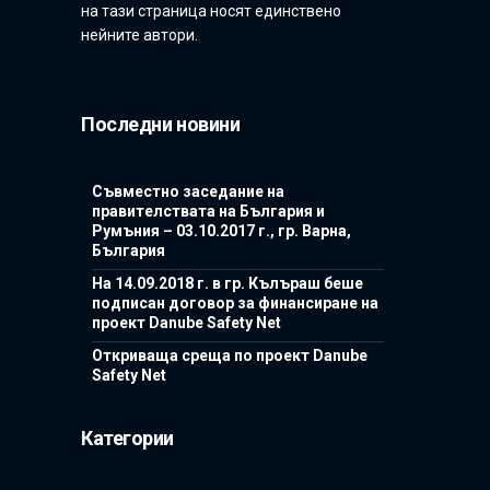
на тази страница носят единствено
нейните автори.
Последни новини
Съвместно заседание на
правителствата на България и
Румъния – 03.10.2017 г., гр. Варна,
България
На 14.09.2018 г. в гр. Кълъраш беше
подписан договор за финансиране на
проект Danube Safety Net
Откриваща среща по проект Danube
Safety Net
Категории