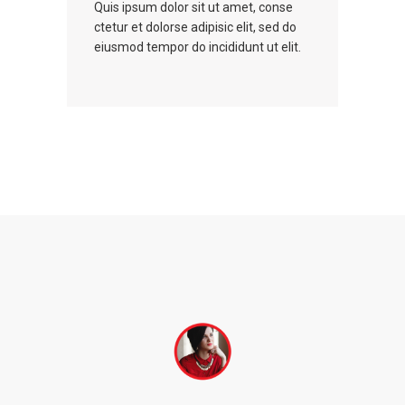
Quis ipsum dolor sit ut amet, conse
Qui
ctetur et dolorse adipisic elit, sed do
ctet
eiusmod tempor do incididunt ut elit.
eiu