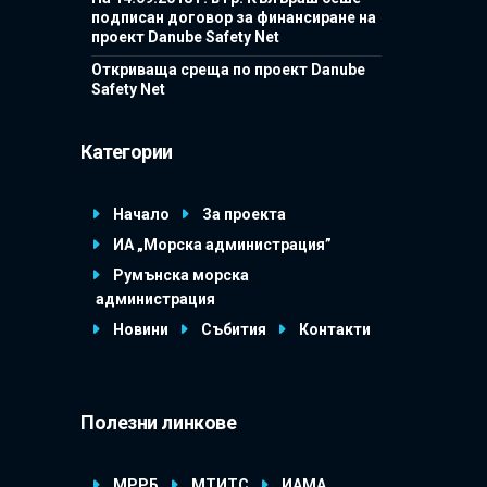
подписан договор за финансиране на
проект Danube Safety Net
Откриваща среща по проект Danube
Safety Net
Категории
Начало
За проекта
ИА „Морска администрация”
Румънска морска
администрация
Новини
Събития
Контакти
Полезни линкове
МРРБ
МТИТС
ИАМА