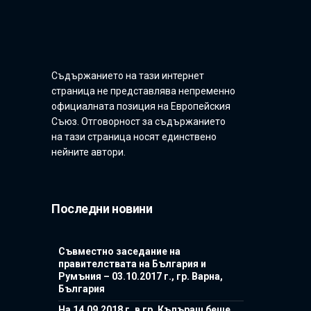
Съдържанието на тази интернет
страница не представлява непременно
официалната позиция на Европейския
Съюз. Отговорност за съдържанието
на тази страница носят единствено
нейните автори.
Последни новини
Съвместно заседание на
правителствата на България и
Румъния – 03.10.2017 г., гр. Варна,
България
На 14.09.2018 г. в гр. Кълъраш беше