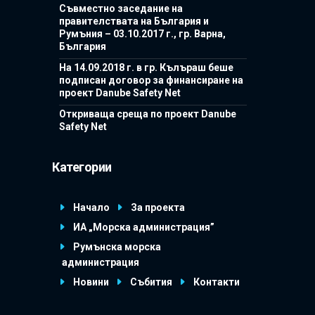
Съвместно заседание на
правителствата на България и
Румъния – 03.10.2017 г., гр. Варна,
България
На 14.09.2018 г. в гр. Кълъраш беше
подписан договор за финансиране на
проект Danube Safety Net
Откриваща среща по проект Danube
Safety Net
Категории
Начало
За проекта
ИА „Морска администрация”
Румънска морска
администрация
Новини
Събития
Контакти