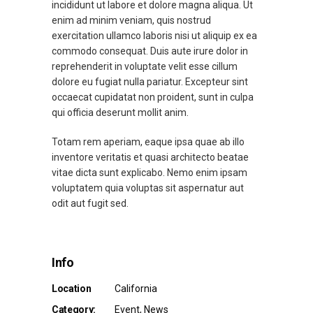
incididunt ut labore et dolore magna aliqua. Ut
enim ad minim veniam, quis nostrud
exercitation ullamco laboris nisi ut aliquip ex ea
commodo consequat. Duis aute irure dolor in
reprehenderit in voluptate velit esse cillum
dolore eu fugiat nulla pariatur. Excepteur sint
occaecat cupidatat non proident, sunt in culpa
qui officia deserunt mollit anim.
Totam rem aperiam, eaque ipsa quae ab illo
inventore veritatis et quasi architecto beatae
vitae dicta sunt explicabo. Nemo enim ipsam
voluptatem quia voluptas sit aspernatur aut
odit aut fugit sed.
Info
Location
California
Category:
Event
News