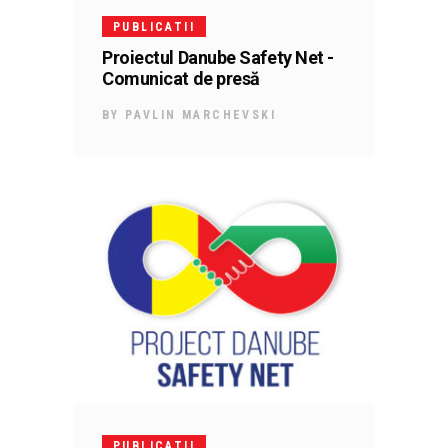
PUBLICATII
Proiectul Danube Safety Net -
Comunicat de presă
BY
PAVLIN MARCHEVSKI
PUBLICATII