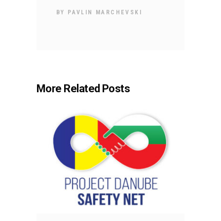
BY
PAVLIN MARCHEVSKI
More Related Posts