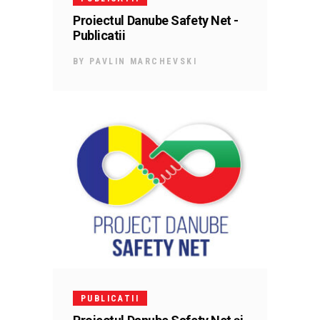
Proiectul Danube Safety Net -
Publicatii
BY
PAVLIN MARCHEVSKI
PUBLICATII