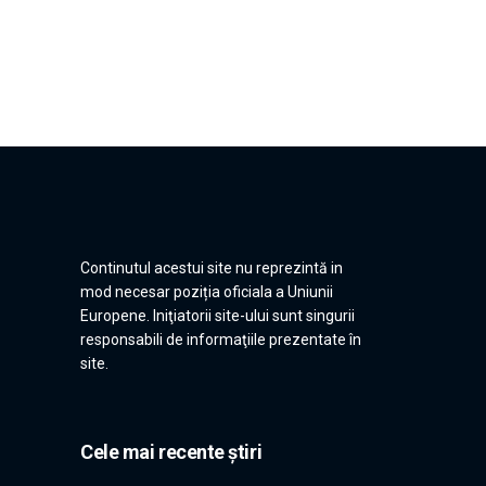
Continutul acestui site nu reprezintă in
mod necesar poziția oficiala a Uniunii
Europene. Iniţiatorii site-ului sunt singurii
responsabili de informaţiile prezentate în
site.
Cele mai recente știri