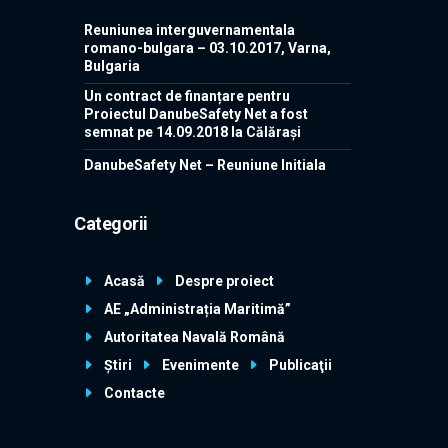
Reuniunea interguvernamentala
romano-bulgara – 03.10.2017, Varna,
Bulgaria
Un contract de finanțare pentru
Proiectul DanubeSafety Net a fost
semnat pe 14.09.2018 la Călărași
DanubeSafety Net – Reuniune Initiala
Categorii
Acasă
Despre proiect
AE „Administrația Maritimă”
Autoritatea Navală Română
Știri
Evenimente
Publicaţii
Contacte