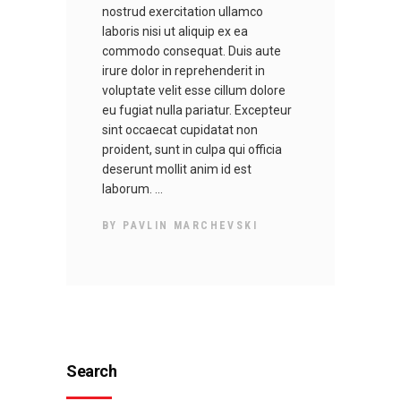
nostrud exercitation ullamco
laboris nisi ut aliquip ex ea
commodo consequat. Duis aute
irure dolor in reprehenderit in
voluptate velit esse cillum dolore
eu fugiat nulla pariatur. Excepteur
sint occaecat cupidatat non
proident, sunt in culpa qui officia
deserunt mollit anim id est
laborum.
BY
PAVLIN MARCHEVSKI
Search