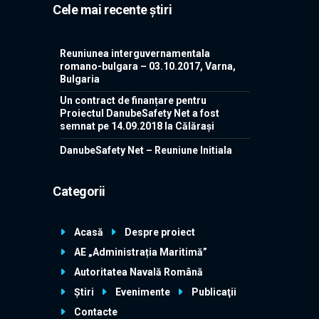
Cele mai recente știri
Reuniunea interguvernamentala
romano-bulgara – 03.10.2017, Varna,
Bulgaria
Un contract de finanțare pentru
Proiectul DanubeSafety Net a fost
semnat pe 14.09.2018 la Călărași
DanubeSafety Net – Reuniune Initiala
Categorii
Acasă
Despre proiect
AE „Administrația Maritimă”
Autoritatea Navală Română
Știri
Evenimente
Publicaţii
Contacte