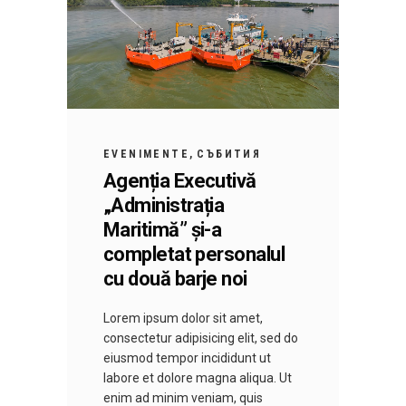
EVENIMENTE
СЪБИТИЯ
Agenția Executivă
„Administrația
Maritimă” și-a
completat personalul
cu două barje noi
Lorem ipsum dolor sit amet,
consectetur adipisicing elit, sed do
eiusmod tempor incididunt ut
labore et dolore magna aliqua. Ut
enim ad minim veniam, quis