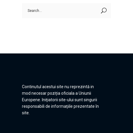
Search
for:
Continutul acestui site nu reprezintă in
mod necesar poziția oficiala a Uniunii
Europene. Iniţiatorii site-ului sunt singurii
responsabili de informaţiile prezentate în
site.