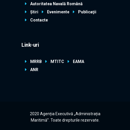
Autoritatea Navală Română
Știri
Evenimente
Publicaţii
Contacte
Link-uri
MRRB
MTITC
EAMA
ANR
2020 Agenția Executivă „Administrația
Maritimă”. Toate drepturile rezervate.