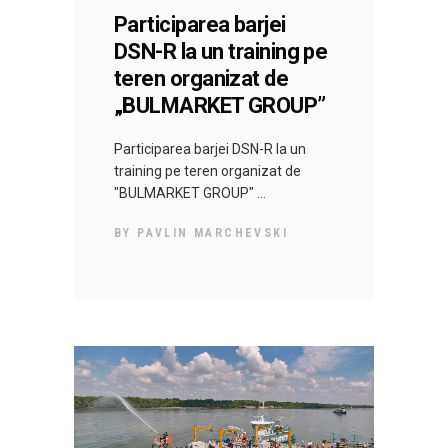
Participarea barjei
DSN-R la un training pe
teren organizat de
„BULMARKET GROUP”
Participarea barjei DSN-R la un
training pe teren organizat de
"BULMARKET GROUP"
BY
PAVLIN MARCHEVSKI