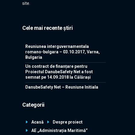
site.
Cele mai recente știri
Reuniunea interguvernamentala
romano-bulgara – 03.10.2017, Varna,
Bulgaria
Un contract de finanțare pentru
Proiectul DanubeSafety Net a fost
semnat pe 14.09.2018 la Călărași
DanubeSafety Net – Reuniune Initiala
Categorii
Acasă
Despre proiect
AE „Administrația Maritimă”