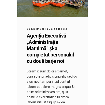
EVENIMENTE
СЪБИТИЯ
Agenția Executivă
„Administrația
Maritimă” și-a
completat personalul
cu două barje noi
Lorem ipsum dolor sit amet,
consectetur adipisicing elit, sed do
eiusmod tempor incididunt ut
labore et dolore magna aliqua. Ut
enim ad minim veniam, quis
nostrud exercitation ullamco
laboris nisi ut aliquip ex ea