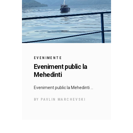
EVENIMENTE
Еveniment public la
Mehedinti
Еveniment public la Mehedinti
BY
PAVLIN MARCHEVSKI