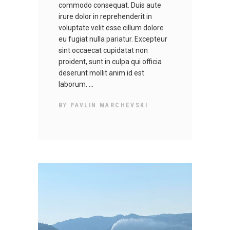
commodo consequat. Duis aute
irure dolor in reprehenderit in
voluptate velit esse cillum dolore
eu fugiat nulla pariatur. Excepteur
sint occaecat cupidatat non
proident, sunt in culpa qui officia
deserunt mollit anim id est
laborum.
BY
PAVLIN MARCHEVSKI