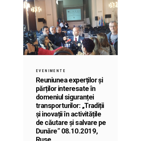
EVENIMENTE
Reuniunea experților și
părților interesate în
domeniul siguranței
transporturilor: „Tradiții
și inovații în activitățile
de căutare și salvare pe
Dunăre” 08.10.2019,
Ruse