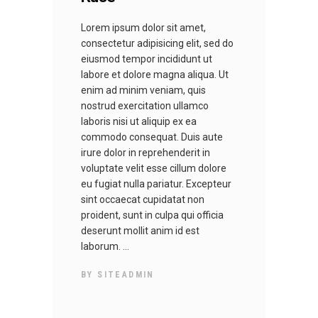
Lorem ipsum dolor sit amet,
consectetur adipisicing elit, sed do
eiusmod tempor incididunt ut
labore et dolore magna aliqua. Ut
enim ad minim veniam, quis
nostrud exercitation ullamco
laboris nisi ut aliquip ex ea
commodo consequat. Duis aute
irure dolor in reprehenderit in
voluptate velit esse cillum dolore
eu fugiat nulla pariatur. Excepteur
sint occaecat cupidatat non
proident, sunt in culpa qui officia
deserunt mollit anim id est
laborum.
BY
SITEADMIN