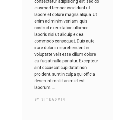
consectetur adipisicing elit, sed do
eiusmod tempor incididunt ut
labore et dolore magna aliqua. Ut
enim ad minim veniam, quis
nostrud exercitation ullamco
laboris nisi ut aliquip ex ea
commodo consequat. Duis aute
irure dolor in reprehenderit in
voluptate velit esse cillum dolore
eu fugiat nulla pariatur. Excepteur
sint occaecat cupidatat non
proident, sunt in culpa qui officia
deserunt mollit anim id est
laborum.
BY
SITEADMIN