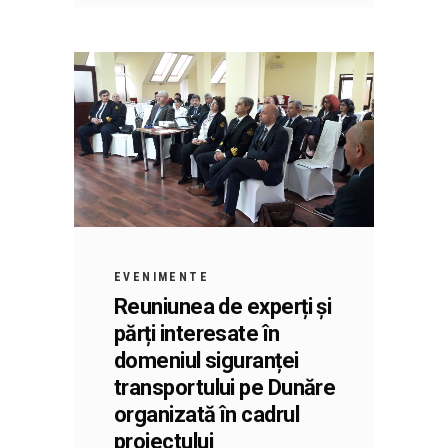
EVENIMENTE
Reuniunea de experți și
părți interesate în
domeniul siguranței
transportului pe Dunăre
organizată în cadrul
proiectului