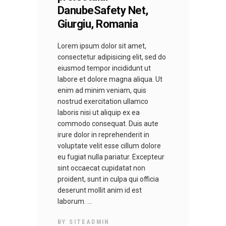
DanubeSafety Net,
Giurgiu, Romania
Lorem ipsum dolor sit amet,
consectetur adipisicing elit, sed do
eiusmod tempor incididunt ut
labore et dolore magna aliqua. Ut
enim ad minim veniam, quis
nostrud exercitation ullamco
laboris nisi ut aliquip ex ea
commodo consequat. Duis aute
irure dolor in reprehenderit in
voluptate velit esse cillum dolore
eu fugiat nulla pariatur. Excepteur
sint occaecat cupidatat non
proident, sunt in culpa qui officia
deserunt mollit anim id est
laborum.
BY
SITEADMIN