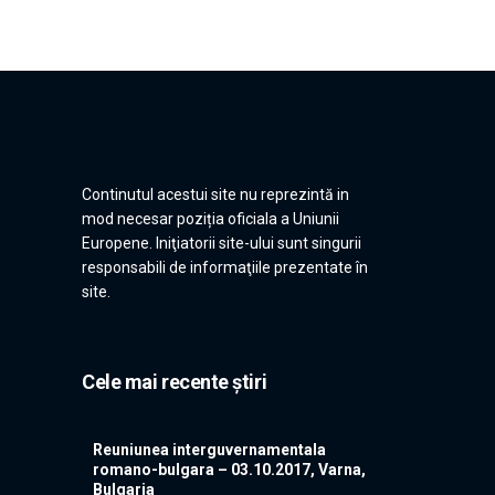
Continutul acestui site nu reprezintă in
mod necesar poziția oficiala a Uniunii
Europene. Iniţiatorii site-ului sunt singurii
responsabili de informaţiile prezentate în
site.
Cele mai recente știri
Reuniunea interguvernamentala
romano-bulgara – 03.10.2017, Varna,
Bulgaria