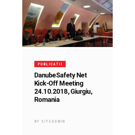
PUBLICATII
DanubeSafety Net
Kick-Off Meeting
24.10.2018, Giurgiu,
Romania
BY
SITEADMIN