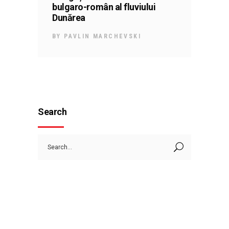
bulgaro-român al fluviului
Dunărea
BY
PAVLIN MARCHEVSKI
Search
Search
for: