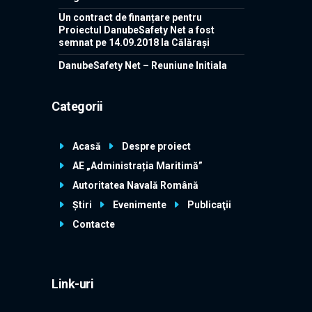
Un contract de finanțare pentru
Proiectul DanubeSafety Net a fost
semnat pe 14.09.2018 la Călărași
DanubeSafety Net – Reuniune Initiala
Categorii
Acasă
Despre proiect
AE „Administrația Maritimă”
Autoritatea Navală Română
Știri
Evenimente
Publicaţii
Contacte
Link-uri