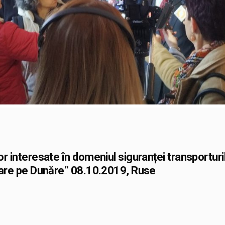
r interesate în domeniul siguranței transporturilor:
alvare pe Dunăre” 08.10.2019, Ruse