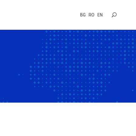
BG
RO
EN