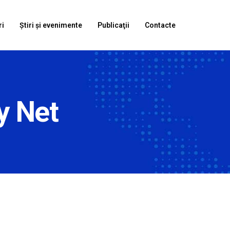
ri
Știri și evenimente
Publicaţii
Contacte
y Net