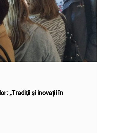
 „Tradiții și inovații în