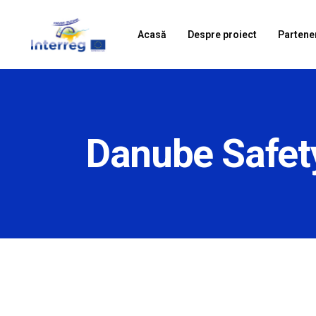
Acasă
Despre proiect
Partene
Danube Safet